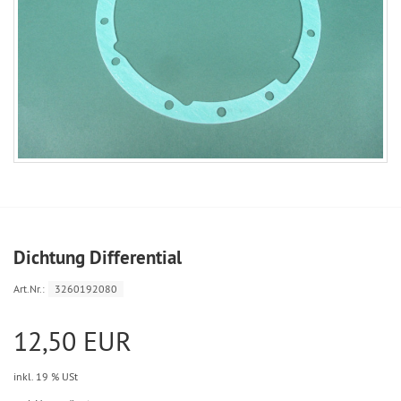
Dichtung Differential
Art.Nr.:
3260192080
12,50 EUR
inkl. 19 % USt