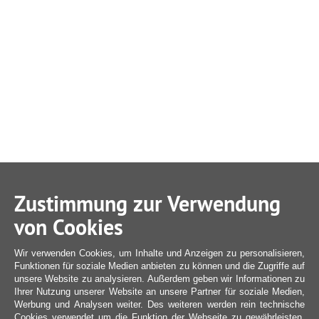
Zustimmung zur Verwendung
von Cookies
Wir verwenden Cookies, um Inhalte und Anzeigen zu personalisieren,
Funktionen für soziale Medien anbieten zu können und die Zugriffe auf
unsere Website zu analysieren. Außerdem geben wir Informationen zu
Ihrer Nutzung unserer Website an unsere Partner für soziale Medien,
Werbung und Analysen weiter. Des weiteren werden rein technische
Cookies verwendet um die Funktion der Webseite zu gewährleisten,