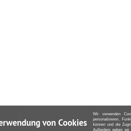
Wir verwenden Coo
erwendung von Cookies
personalisieren, Fun
können und die Zugri
Außerdem geben wir I