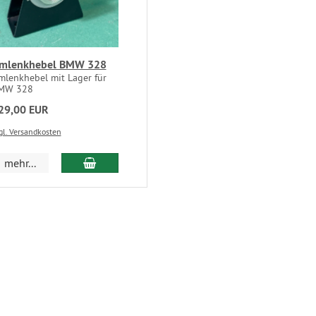
mlenkhebel BMW 328
mlenkhebel mit Lager für
MW 328
29,00 EUR
gl. Versandkosten
mehr...