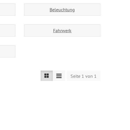
Beleuchtung
Fahrwerk
Seite 1 von 1