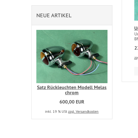
NEUE ARTIKEL
U
U
B
2
zz
Satz Rückleuchten Modell Melas
chrom
600,00 EUR
inkl. 19 % USt
zzgl. Versandkosten