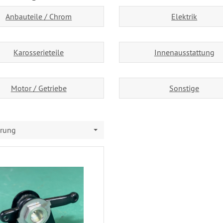
Anbauteile / Chrom
Elektrik
Karosserieteile
Innenausstattung
Motor / Getriebe
Sonstige
erung