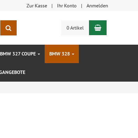
Zur Kasse
Ihr Konto
Anmelden
Warenkorb
Suchen
0 Artikel
BMW 327 COUPE
BMW 328
GANGEBOTE