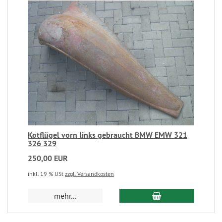
Kotflügel vorn links gebraucht BMW EMW 321
326 329
250,00 EUR
inkl. 19 % USt
zzgl. Versandkosten
mehr...