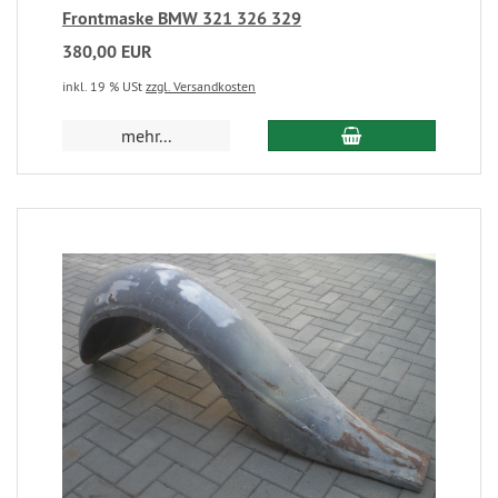
Frontmaske BMW 321 326 329
380,00 EUR
inkl. 19 % USt
zzgl. Versandkosten
mehr...