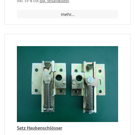
inkl. 19 % USt
zzgl. Versandkosten
mehr...
Satz Haubenschlösser