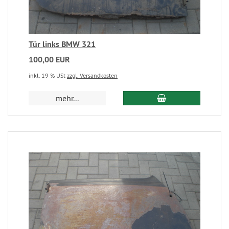
Tür links BMW 321
100,00 EUR
inkl. 19 % USt
zzgl. Versandkosten
mehr...