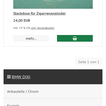
Steckdose für Zigarrenanzünder
24,00 EUR
inkl. 19 % USt
zzgl. Versandkosten
mehr...
Seite 1 von 1
BMW DIXI
Anbauteile / Chrom
Elektrik