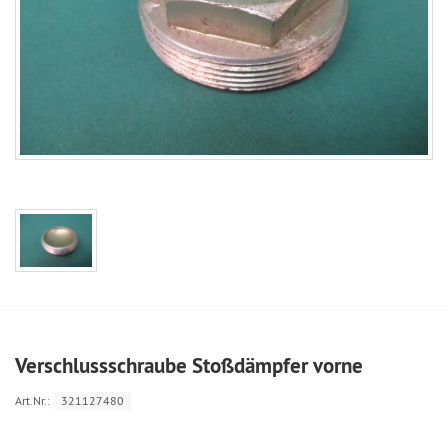
Verschlussschraube Stoßdämpfer vorne
Art.Nr.:
321127480